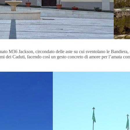
armato M36 Jackson, circondato delle aste su cui sventolano le Bandiera
 nomi dei Caduti, facendo così un gesto concreto di amore per l’amata co