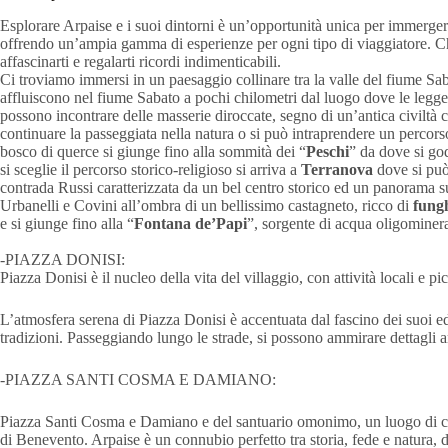
Esplorare Arpaise e i suoi dintorni è un’opportunità unica per immergersi
offrendo un’ampia gamma di esperienze per ogni tipo di viaggiatore. Che
affascinarti e regalarti ricordi indimenticabili.
Ci troviamo immersi in un paesaggio collinare tra la valle del fiume Sab
affluiscono nel fiume Sabato a pochi chilometri dal luogo dove le legge
possono incontrare delle masserie diroccate, segno di un’antica civiltà c
continuare la passeggiata nella natura o si può intraprendere un percorso 
bosco di querce si giunge fino alla sommità dei “
Peschi
” da dove si go
si sceglie il percorso storico-religioso si arriva a
Terranova
dove si può 
contrada Russi caratterizzata da un bel centro storico ed un panorama su
Urbanelli e Covini all’ombra di un bellissimo castagneto, ricco di
fungh
e si giunge fino alla “
Fontana de’Papi
”, sorgente di acqua oligominera
-PIAZZA DONISI:
Piazza Donisi è il nucleo della vita del villaggio, con attività locali e p
L’atmosfera serena di Piazza Donisi è accentuata dal fascino dei suoi edi
tradizioni. Passeggiando lungo le strade, si possono ammirare dettagli ar
-PIAZZA SANTI COSMA E DAMIANO:
Piazza Santi Cosma e Damiano e del santuario omonimo, un luogo di culto
di Benevento. Arpaise è un connubio perfetto tra storia, fede e natura, do