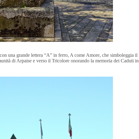
, con una grande lettera “A” in ferro, A come Amore, che simboleggia il
munità di Arpaise e verso il Tricolore onorando la memoria dei Caduti in