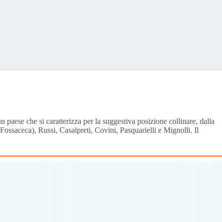
 paese che si caratterizza per la suggestiva posizione collinare, dalla
ssaceca), Russi, Casalpreti, Covini, Pasquarielli e Mignolli. Il