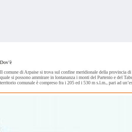
Dov’è
Il comune di Arpaise si trova sul confine meridionale della provincia di 
quale si possono ammirare in lontananza i monti del Partenio e del Tabu
territorio comunale è compreso fra i 205 ed i 530 m s.l.m., pari ad un’e