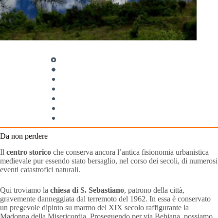
Da non perdere
Il
centro
storico
che conserva ancora l’antica fisionomia urbanistica
medievale pur essendo stato bersaglio, nel corso dei secoli, di numerosi
eventi catastrofici naturali.
Qui troviamo la
chiesa di S. Sebastiano
, patrono della città,
gravemente danneggiata dal terremoto del 1962. In essa è conservato
un pregevole dipinto su marmo del XIX secolo raffigurante la
Madonna della Misericordia. Proseguendo per via Bebiana, possiamo