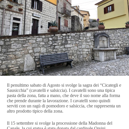
Il penultimo sabato di Agosto si svolge la sagra dei “Cicategli e
Sausicchia” (cavatelli e salsiccia). I cavatelli sono una tipica
pasta della zona, fatta a mano, che deve il suo nome alla forma
che prende durante la lavorazione. I cavatelli sono quindi
serviti con un ragù di pomodoro e salsiccia, che rappresenta un
altro prodotto tipico della zona.
Il 15 settembre si svolge la processione della Madonna del
Canale, la cui statua è stata donata dal cardinale Orsini,