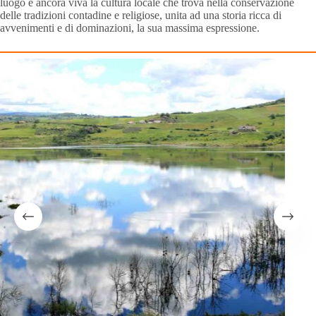
luogo è ancora viva la cultura locale che trova nella conservazione
delle tradizioni contadine e religiose, unita ad una storia ricca di
avvenimenti e di dominazioni, la sua massima espressione.