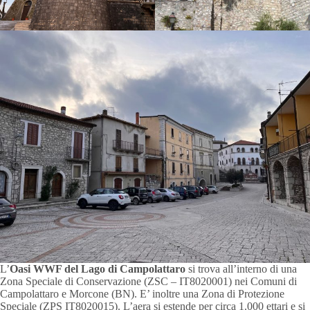
L’
Oasi WWF del Lago di Campolattaro
si trova all’interno di una
Zona Speciale di Conservazione (ZSC – IT8020001) nei Comuni di
Campolattaro e Morcone (BN). E’ inoltre una Zona di Protezione
Speciale (ZPS IT8020015). L’aera si estende per circa 1.000 ettari e si