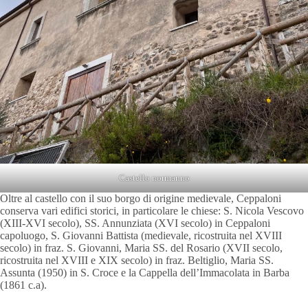
Castello normanno
Oltre al castello con il suo borgo di origine medievale, Ceppaloni
conserva vari edifici storici, in particolare le chiese: S. Nicola Vescovo
(XIII-XVI secolo), SS. Annunziata (XVI secolo) in Ceppaloni
capoluogo, S. Giovanni Battista (medievale, ricostruita nel XVIII
secolo) in fraz. S. Giovanni, Maria SS. del Rosario (XVII secolo,
ricostruita nel XVIII e XIX secolo) in fraz. Beltiglio, Maria SS.
Assunta (1950) in S. Croce e la Cappella dell’Immacolata in Barba
(1861 c.a).