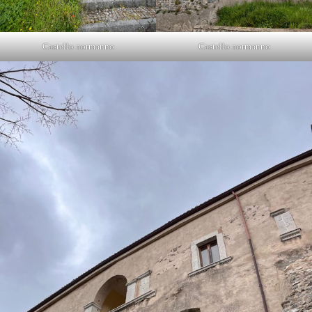
Castello normanno
Castello normanno