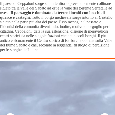
Il paese di Ceppaloni sorge su un territorio prevalentemente collinare
situato tra la valle del Sabato ad est e la valle del torrente Serretelle ad
ovest.
Il paesaggio è dominato da terreni incolti con boschi di
querce e castagni
. Tutto il borgo medievale sorge intorno al
Castello
,
situato nella parte più alta del paese. Esso raccoglie il passato e
l’identità della comunità diventando, inoltre, motivo di orgoglio per i
cittadini. Ceppaloni, data la sua estensione, dispone di meravigliosi
centri storici sia nelle singole frazioni che nei piccoli borghi. Il più
antico è sicuramente il Centro storico di Barba che domina sulla Valle
del fiume Sabato e che, secondo la leggenda, fu luogo di perdizione
per le streghe: le Ianare.