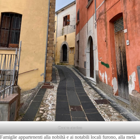
Centro storico
Famiglie appartenenti alla nobiltà e ai notabili locali furono, alla metà