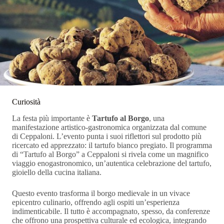
Curiosità
La festa più importante è
Tartufo al Borgo
, una
manifestazione artistico-gastronomica organizzata dal comune
di Ceppaloni. L’evento punta i suoi riflettori sul prodotto più
ricercato ed apprezzato: il tartufo bianco pregiato. Il programma
di “Tartufo al Borgo” a Ceppaloni si rivela come un magnifico
viaggio enogastronomico, un’autentica celebrazione del tartufo,
gioiello della cucina italiana.
Questo evento trasforma il borgo medievale in un vivace
epicentro culinario, offrendo agli ospiti un’esperienza
indimenticabile. Il tutto è accompagnato, spesso, da conferenze
che offrono una prospettiva culturale ed ecologica, integrando