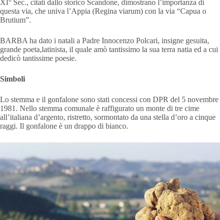
XI° Sec., citati dallo storico Scandone, dimostrano l’importanza di
questa via, che univa l’Appia (Regina viarum) con la via “Capua o
Brutium”.
BARBA ha dato i natali a Padre Innocenzo Polcari, insigne gesuita,
grande poeta,latinista, il quale amò tantissimo la sua terra natia ed a cui
dedicò tantissime poesie.
Simboli
Lo stemma e il gonfalone sono stati concessi con DPR del 5 novembre
1981. Nello stemma comunale è raffigurato un monte di tre cime
all’italiana d’argento, ristretto, sormontato da una stella d’oro a cinque
raggi. Il gonfalone è un drappo di bianco.