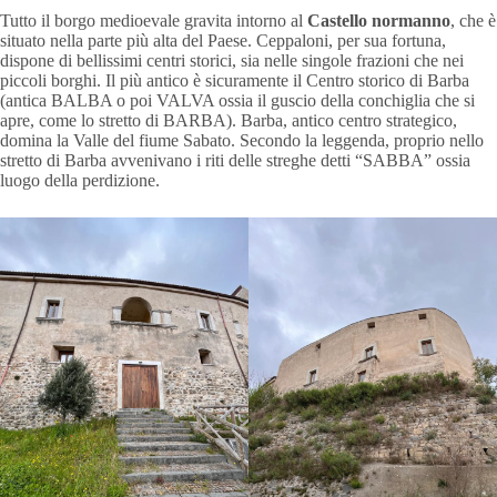
Tutto il borgo medioevale gravita intorno al
Castello normanno
, che è
situato nella parte più alta del Paese. Ceppaloni, per sua fortuna,
dispone di bellissimi centri storici, sia nelle singole frazioni che nei
piccoli borghi. Il più antico è sicuramente il Centro storico di Barba
(antica BALBA o poi VALVA ossia il guscio della conchiglia che si
apre, come lo stretto di BARBA). Barba, antico centro strategico,
domina la Valle del fiume Sabato. Secondo la leggenda, proprio nello
stretto di Barba avvenivano i riti delle streghe detti “SABBA” ossia
luogo della perdizione.