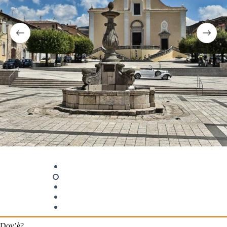
Dov’è?