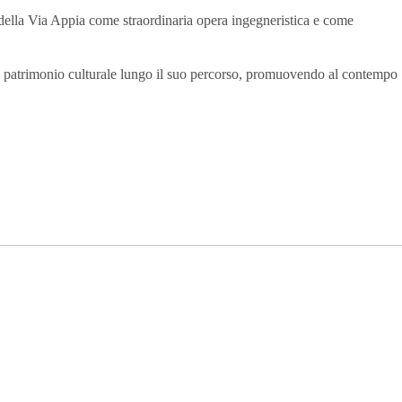
 della Via Appia come straordinaria opera ingegneristica e come
del patrimonio culturale lungo il suo percorso, promuovendo al contempo