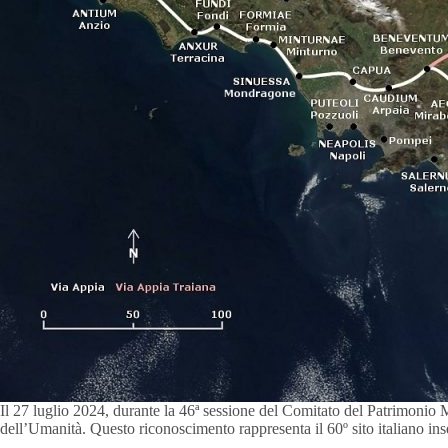
Il 27 luglio 2024, durante la 46ª sessione del Comitato del Patrimoni
dell’Umanità. Questo riconoscimento rappresenta il 60º sito italiano ins