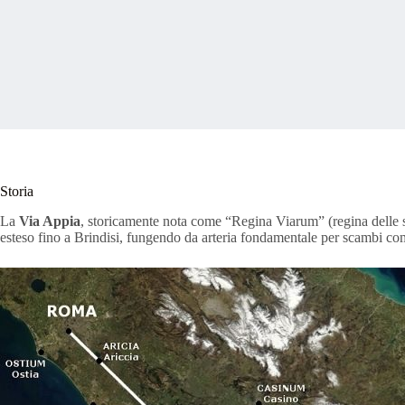
Storia
​La
Via Appia
, storicamente nota come “Regina Viarum” (regina delle str
esteso fino a Brindisi, fungendo da arteria fondamentale per scambi comme