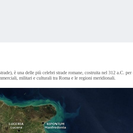
ade), è una delle più celebri strade romane, costruita nel 312 a.C. per 
rciali, militari e culturali tra Roma e le regioni meridionali. ​