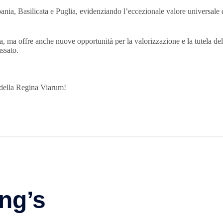
pania, Basilicata e Puglia, evidenziando l’eccezionale valore universale
ia, ma offre anche nuove opportunità per la valorizzazione e la tutela 
assato.
 della Regina Viarum!