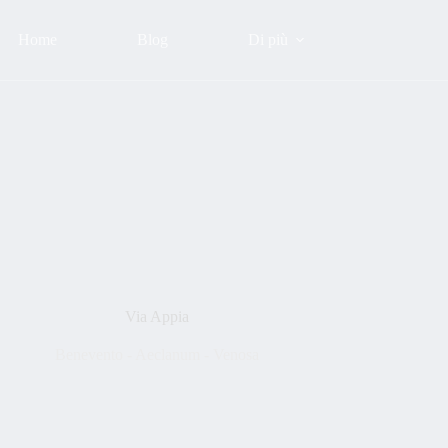
Home
Blog
Di più
Via Appia
Benevento - Aeclanum - Venosa