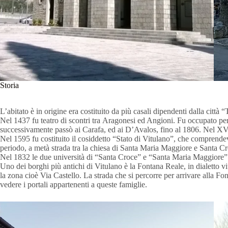
Storia
L’abitato è in origine era costituito da più casali dipendenti dalla città 
Nel 1437 fu teatro di scontri tra Aragonesi ed Angioni. Fu occupato pe
successivamente passò ai Carafa, ed ai D’Avalos, fino al 1806. Nel XV 
Nel 1595 fu costituito il cosiddetto “Stato di Vitulano”, che comprendev
periodo, a metà strada tra la chiesa di Santa Maria Maggiore e Santa Croce
Nel 1832 le due università di “Santa Croce” e “Santa Maria Maggiore”
Uno dei borghi più antichi di Vitulano è la Fontana Reale, in dialetto
la zona cioè Via Castello. La strada che si percorre per arrivare alla Fo
vedere i portali appartenenti a queste famiglie.