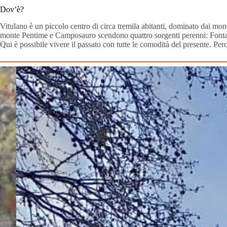
Dov’è?
Vitulano è un piccolo centro di circa tremila abitanti, dominato dai mon
monte Pentime e Camposauro scendono quattro sorgenti perenni: Fonta
Qui è possibile vivere il passato con tutte le comodità del presente. Pe