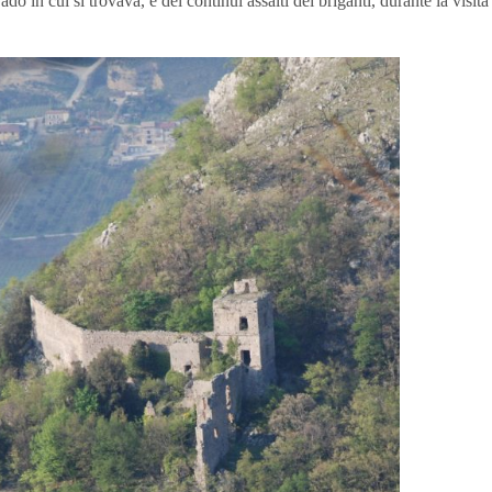
 in cui si trovava, e dei continui assalti dei briganti, durante la visita