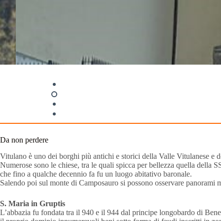
Da non perdere
Vitulano è uno dei borghi più antichi e storici della Valle Vitulanese e 
Numerose sono le chiese, tra le quali spicca per bellezza quella della S
che fino a qualche decennio fa fu un luogo abitativo baronale.
Salendo poi sul monte di Camposauro si possono osservare panorami mozzaf
S. Maria in Gruptis
L’abbazia fu fondata tra il 940 e il 944 dal principe longobardo di Bene