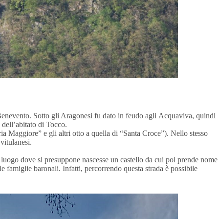
enevento. Sotto gli Aragonesi fu dato in feudo agli Acquaviva, quindi
dell’abitato di Tocco.
a Maggiore” e gli altri otto a quella di “Santa Croce”). Nello stesso
vitulanesi.
un luogo dove si presuppone nascesse un castello da cui poi prende nome
e famiglie baronali. Infatti, percorrendo questa strada è possibile