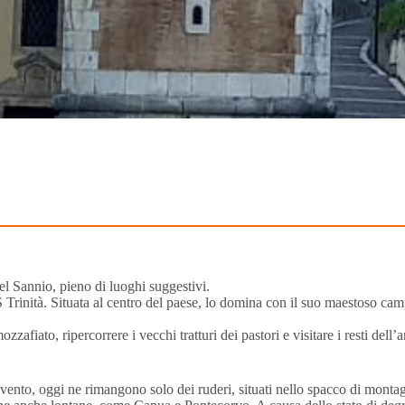
del Sannio, pieno di luoghi suggestivi.
S Trinità. Situata al centro del paese, lo domina con il suo maestoso ca
iato, ripercorrere i vecchi tratturi dei pastori e visitare i resti dell
vento, oggi ne rimangono solo dei ruderi, situati nello spacco di montag