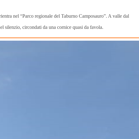
io rientra nel “Parco regionale del Taburno Camposauro”. A valle dal
el silenzio, circondati da una cornice quasi da favola.