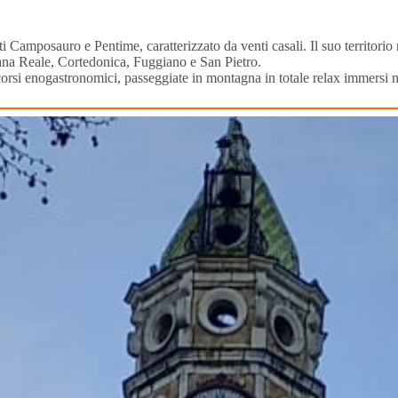
ti Camposauro e Pentime, caratterizzato da venti casali. Il suo territor
na Reale, Cortedonica, Fuggiano e San Pietro.
rcorsi enogastronomici, passeggiate in montagna in totale relax immersi n