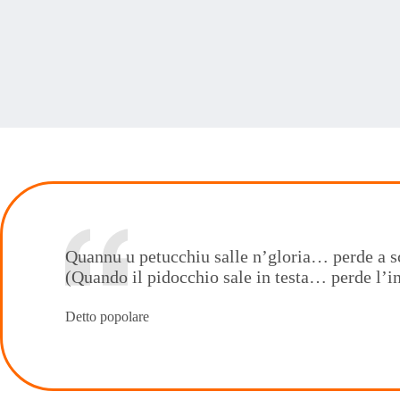
Quannu u petucchiu salle n’gloria… perde a s
(Quando il pidocchio sale in testa… perde l’i
Detto popolare