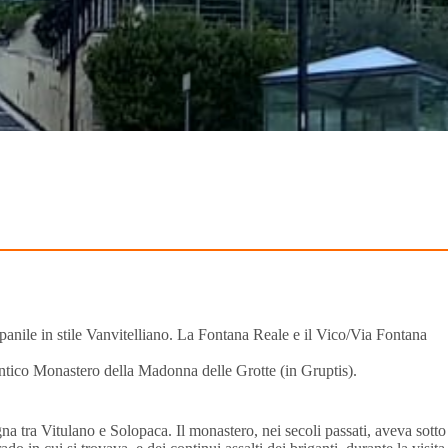
mpanile in stile Vanvitelliano. La Fontana Reale e il Vico/Via Fontana
’antico Monastero della Madonna delle Grotte (in Gruptis).
na tra Vitulano e Solopaca. Il monastero, nei secoli passati, aveva sotto