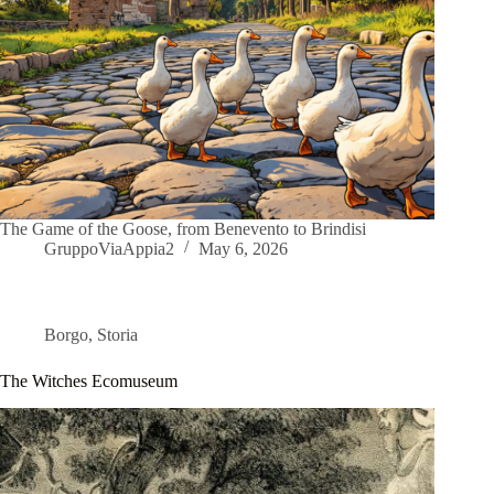
The Game of the Goose, from Benevento to Brindisi
GruppoViaAppia2
May 6, 2026
Borgo
,
Storia
The Witches Ecomuseum