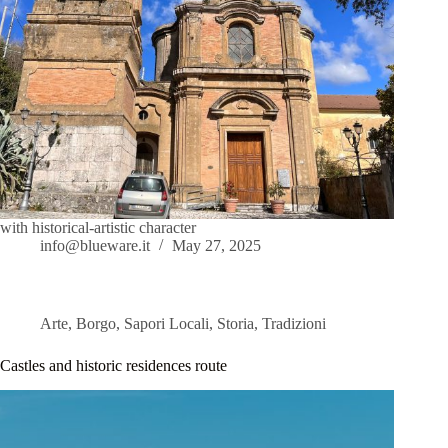
with historical-artistic character
info@blueware.it
May 27, 2025
Arte
,
Borgo
,
Sapori Locali
,
Storia
,
Tradizioni
Castles and historic residences route