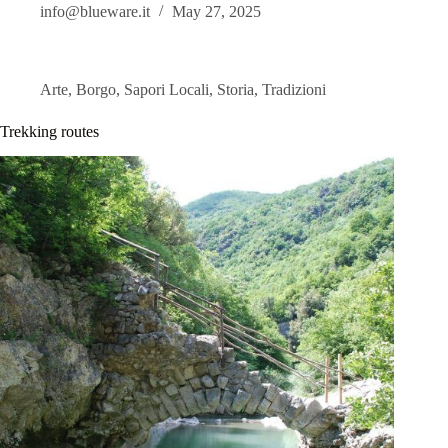
info@blueware.it
May 27, 2025
Arte
,
Borgo
,
Sapori Locali
,
Storia
,
Tradizioni
Trekking routes