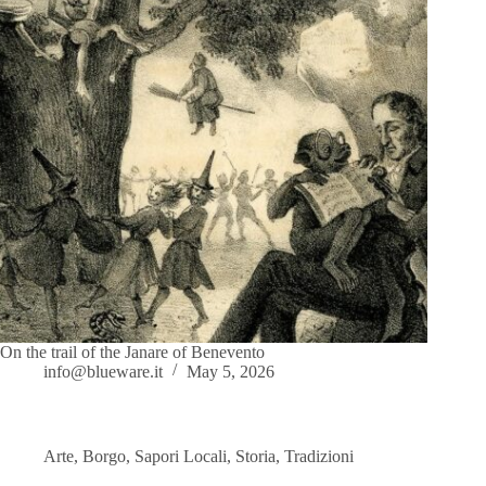
On the trail of the Janare of Benevento
info@blueware.it
May 5, 2026
Arte
,
Borgo
,
Sapori Locali
,
Storia
,
Tradizioni