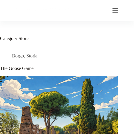
Skip
to
content
Category
Storia
Borgo
,
Storia
The Goose Game