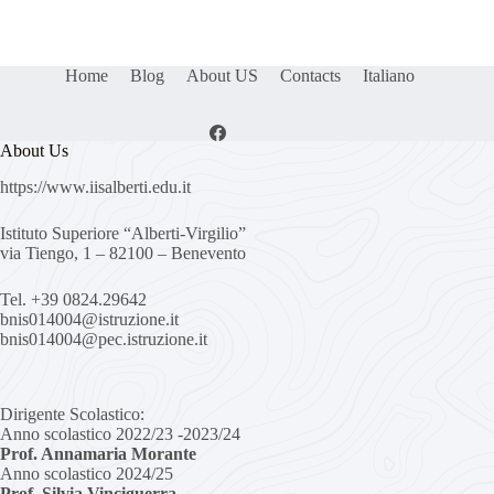
Home
Blog
About US
Contacts
Italiano
About Us
https://www.iisalberti.edu.it
Istituto Superiore “Alberti-Virgilio”
via Tiengo, 1 – 82100 – Benevento
Tel. +39 0824.29642
bnis014004@istruzione.it
bnis014004@pec.istruzione.it
Dirigente Scolastico:
Anno scolastico 2022/23 -2023/24
Prof. Annamaria Morante
Anno scolastico 2024/25
Prof. Silvia Vinciguerra