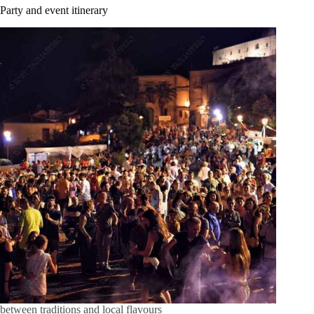
Party and event itinerary
between traditions and local flavours